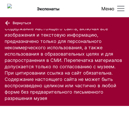
Меню
Экспонаты
Вернуться
Содержание настоящего сайта, включая все
изображения и текстовую информацию,
предназначено только для персонального
некоммерческого использования, а также
использования в образовательных целях и для
распространения в СМИ. Перепечатка материалов
допускается только по согласованию с музеем.
При цитировании ссылка на сайт обязательна.
Содержание настоящего сайта не может быть
воспроизведено целиком или частично в любой
форме без предварительного письменного
разрешения музея