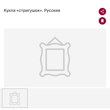
Кукла «стригушок». Русские