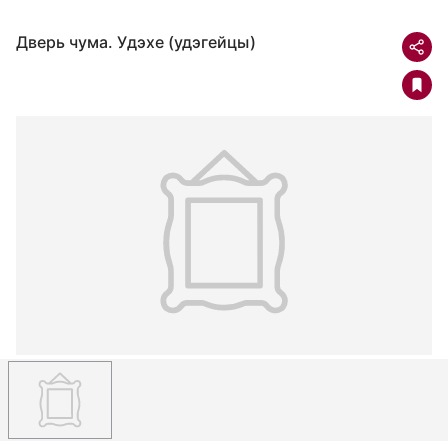
Дверь чума. Удэхе (удэгейцы)