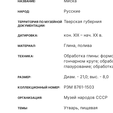
Миска
НАЗВАНИЕ:
Русские
НАРОД:
Тверская губерния
ТЕРРИТОРИЯ ПО МУЗЕЙНОЙ
ДОКУМЕНТАЦИИ:
кон. XIX – нач. XX в.
ДАТИРОВКА:
Глина, полива
МАТЕРИАЛ:
Обработка глины: формо
ТЕХНИКА:
гончарном круге; обраб
глазурование; обработк
Диам. - 21,0; выс. - 8,0
РАЗМЕР:
РЭМ 8761-1503
КОЛЛЕКЦИОННЫЙ НОМЕР:
Музей народов СССР
ОРГАНИЗАЦИЯ:
Утварь, пищевая
ТЕМЫ: