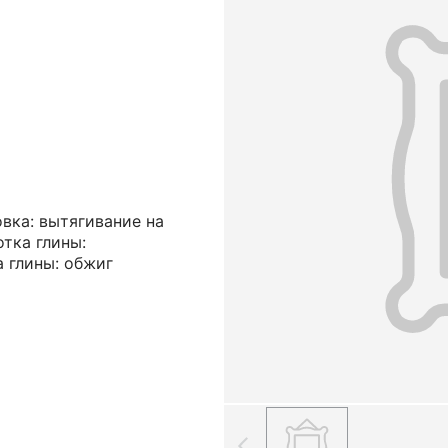
вка: вытягивание на
отка глины:
а глины: обжиг