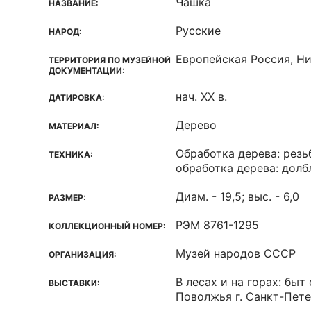
Чашка
НАЗВАНИЕ:
Русские
НАРОД:
Европейская Россия, Н
ТЕРРИТОРИЯ ПО МУЗЕЙНОЙ
ДОКУМЕНТАЦИИ:
нач. ХХ в.
ДАТИРОВКА:
Дерево
МАТЕРИАЛ:
Обработка дерева: резь
ТЕХНИКА:
обработка дерева: долб
Диам. - 19,5; выс. - 6,0
РАЗМЕР:
РЭМ 8761-1295
КОЛЛЕКЦИОННЫЙ НОМЕР:
Музей народов СССР
ОРГАНИЗАЦИЯ:
В лесах и на горах: бы
ВЫСТАВКИ:
Поволжья г. Санкт-Пет