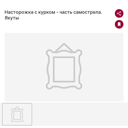
Насторожка с курком - часть самострела.
Якуты