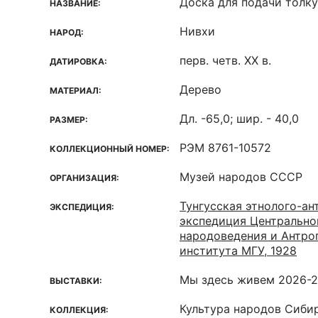
Доска для подачи толк
НАЗВАНИЕ:
Нивхи
НАРОД:
перв. четв. XX в.
ДАТИРОВКА:
Дерево
МАТЕРИАЛ:
Дл. -65,0; шир. - 40,0
РАЗМЕР:
РЭМ 8761-10572
КОЛЛЕКЦИОННЫЙ НОМЕР:
Музей народов СССР
ОРГАНИЗАЦИЯ:
Тунгусская этнолого-ан
ЭКСПЕДИЦИЯ:
экспедиция Центрально
народоведения и Антро
института МГУ, 1928
Мы здесь живем 2026-
ВЫСТАВКИ:
Культура народов Сиби
КОЛЛЕКЦИЯ: