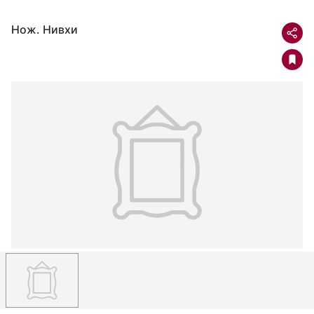
Нож. Нивхи