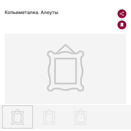
Копьеметалка. Алеуты