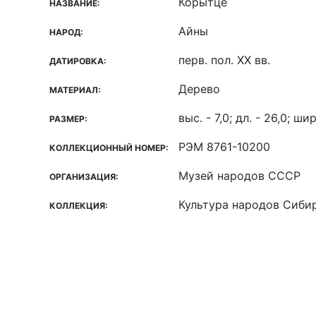
Корытце
НАЗВАНИЕ:
Айны
НАРОД:
перв. пол. XX вв.
ДАТИРОВКА:
Дерево
МАТЕРИАЛ:
выс. - 7,0; дл. - 26,0; шир
РАЗМЕР:
РЭМ 8761-10200
КОЛЛЕКЦИОННЫЙ НОМЕР:
Музей народов СССР
ОРГАНИЗАЦИЯ:
Культура народов Сиби
КОЛЛЕКЦИЯ: