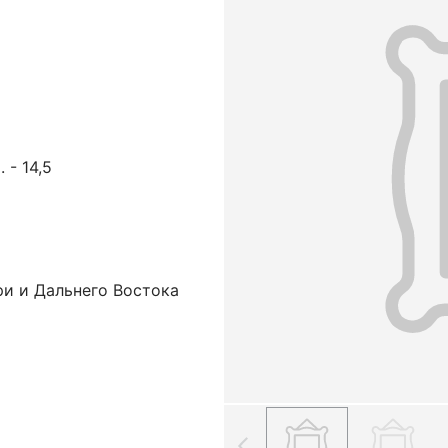
. - 14,5
ри и Дальнего Востока