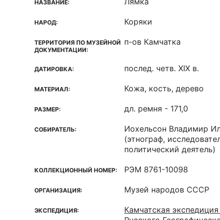
Лямка
НАЗВАНИЕ:
Коряки
НАРОД:
п-ов Камчатка
ТЕРРИТОРИЯ ПО МУЗЕЙНОЙ
ДОКУМЕНТАЦИИ:
послед. четв. XIX в.
ДАТИРОВКА:
Кожа, кость, дерево
МАТЕРИАЛ:
дл. ремня - 171,0
РАЗМЕР:
Иохельсон Владимир Ил
СОБИРАТЕЛЬ:
(этнограф, исследовате
политический деятель)
РЭМ 8761-10098
КОЛЛЕКЦИОННЫЙ НОМЕР:
Музей народов СССР
ОРГАНИЗАЦИЯ:
Камчатская экспедиция
ЭКСПЕДИЦИЯ: