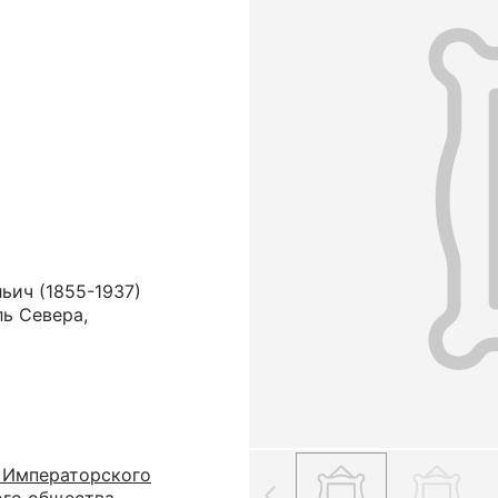
ьич (1855-1937)
ль Севера,
 Императорского