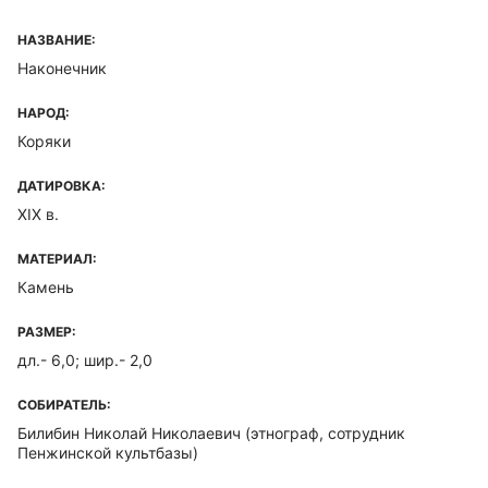
НАЗВАНИЕ:
Наконечник
НАРОД:
Коряки
ДАТИРОВКА:
XIX в.
МАТЕРИАЛ:
Камень
РАЗМЕР:
дл.- 6,0; шир.- 2,0
СОБИРАТЕЛЬ:
Билибин Николай Николаевич
(этнограф, сотрудник
Пенжинской культбазы)