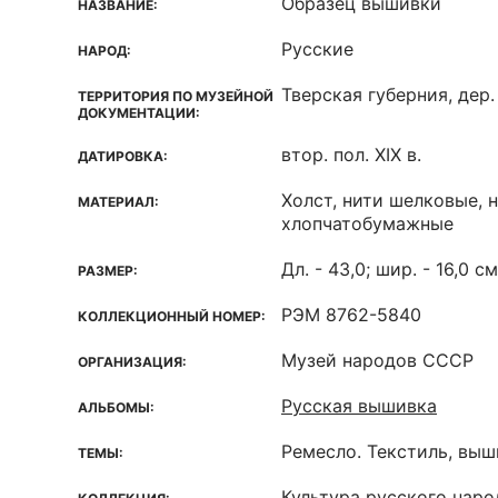
Образец вышивки
НАЗВАНИЕ:
Русские
НАРОД:
Тверская губерния, дер
ТЕРРИТОРИЯ ПО МУЗЕЙНОЙ
ДОКУМЕНТАЦИИ:
втор. пол. XIX в.
ДАТИРОВКА:
Холст, нити шелковые, 
МАТЕРИАЛ:
хлопчатобумажные
Дл. - 43,0; шир. - 16,0 см
РАЗМЕР:
РЭМ 8762-5840
КОЛЛЕКЦИОННЫЙ НОМЕР:
Музей народов СССР
ОРГАНИЗАЦИЯ:
Русская вышивка
АЛЬБОМЫ:
Ремесло. Текстиль, вы
ТЕМЫ:
Культура русского наро