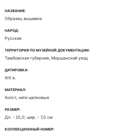
НАЗВАНИЕ:
Образец вышивки
НАРОД:
Русские
ТЕРРИТОРИЯ ПО МУЗЕЙНОЙ ДОКУМЕНТАЦИИ:
Тамбовская губерния, Моршанский уезд
ДАТИРОВКА:
XIX в.
МАТЕРИАЛ:
Холст, нити шелковые
РАЗМЕР:
Дл. - 25,0; шир. - 7,0 см
КОЛЛЕКЦИОННЫЙ НОМЕР: