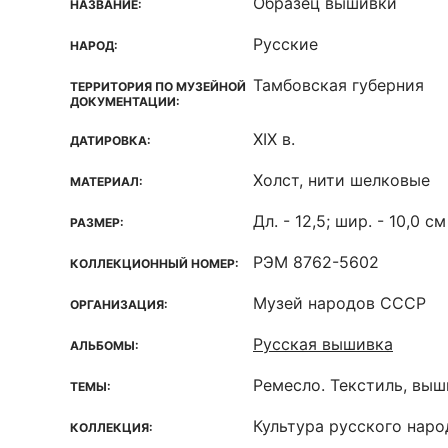
Образец вышивки
НАЗВАНИЕ:
Русские
НАРОД:
Тамбовская губерния
ТЕРРИТОРИЯ ПО МУЗЕЙНОЙ
ДОКУМЕНТАЦИИ:
XIX в.
ДАТИРОВКА:
Холст, нити шелковые
МАТЕРИАЛ:
Дл. - 12,5; шир. - 10,0 см
РАЗМЕР:
РЭМ 8762-5602
КОЛЛЕКЦИОННЫЙ НОМЕР:
Музей народов СССР
ОРГАНИЗАЦИЯ:
Русская вышивка
АЛЬБОМЫ:
Ремесло. Текстиль, вы
ТЕМЫ:
Культура русского наро
КОЛЛЕКЦИЯ: