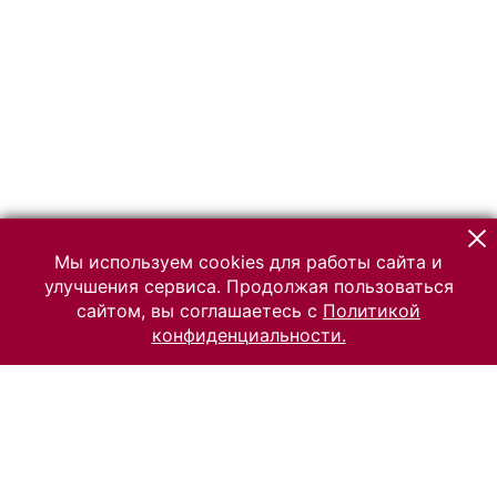
Мы используем cookies для работы сайта и
улучшения сервиса. Продолжая пользоваться
сайтом, вы соглашаетесь с
Политикой
конфиденциальности.
© 2026 Российский Этнографический музей
Все права защищены.
Условия использования материалов сайта
Отправить сообщение
Сообщение об ошибке