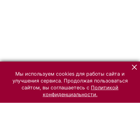
Мы используем cookies для работы сайта и
улучшения сервиса. Продолжая пользоваться
сайтом, вы соглашаетесь с
Политикой
конфиденциальности.
© 2026 Российский Этнографический музей
Все права защищены.
Условия использования материалов сайта
Отправить сообщение
Сообщение об ошибке