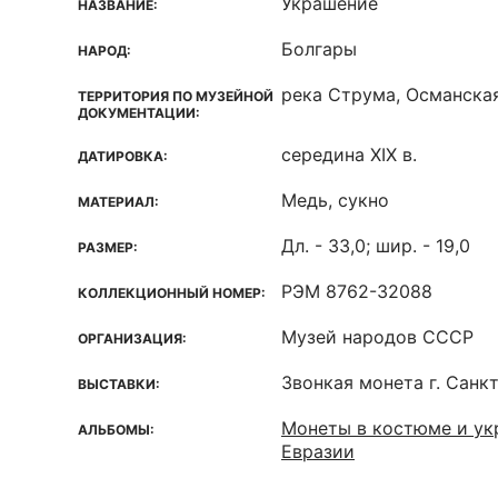
Украшение
НАЗВАНИЕ:
Болгары
НАРОД:
река Струма, Османска
ТЕРРИТОРИЯ ПО МУЗЕЙНОЙ
ДОКУМЕНТАЦИИ:
середина XIX в.
ДАТИРОВКА:
Медь, сукно
МАТЕРИАЛ:
Дл. - 33,0; шир. - 19,0
РАЗМЕР:
РЭМ 8762-32088
КОЛЛЕКЦИОННЫЙ НОМЕР:
Музей народов СССР
ОРГАНИЗАЦИЯ:
Звонкая монета г. Санк
ВЫСТАВКИ:
Монеты в костюме и ук
АЛЬБОМЫ:
Евразии