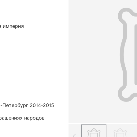
я империя
т-Петербург 2014-2015
рашениях народов