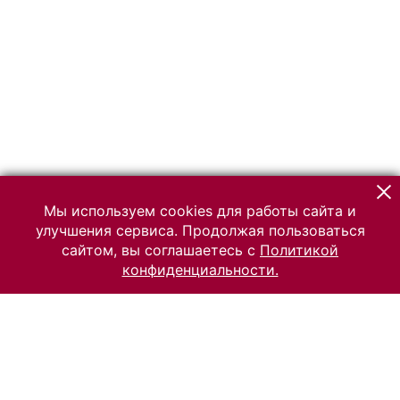
Мы используем cookies для работы сайта и
улучшения сервиса. Продолжая пользоваться
сайтом, вы соглашаетесь с
Политикой
конфиденциальности.
© 2026 Российский Этнографический музей
Все права защищены.
Условия использования материалов сайта
Отправить сообщение
Сообщение об ошибке