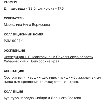
РАЗМЕР:
Дл. удилища - 38,0; дл. крюка - 17,5
СОБИРАТЕЛЬ:
Марголина Нина Борисовна
КОЛЛЕКЦИОННЫЙ НОМЕР:
РЭМ 9997-1
ЭКСПЕДИЦИЯ:
Экспедиция Н.Б. Марголиной в Сахалинскую область,
Хабаровский и Приморские края
АННОТАЦИЯ:
Состоит из: «чхарш» - удилище; «пукш» - бумажная витая
нитка для крепления крючка; «тявш» - крюк.
КОЛЛЕКЦИЯ:
Культура народов Сибири и Дальнего Востока