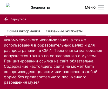
Меню
Экспонаты
Вернуться
Содержание настоящего сайта, включая все
изображения и текстовую информацию,
Общая информация
Связанные экспонаты
предназначено только для персонального
некоммерческого использования, а также
использования в образовательных целях и для
распространения в СМИ. Перепечатка материалов
допускается только по согласованию с музеем.
При цитировании ссылка на сайт обязательна.
Содержание настоящего сайта не может быть
воспроизведено целиком или частично в любой
форме без предварительного письменного
разрешения музея