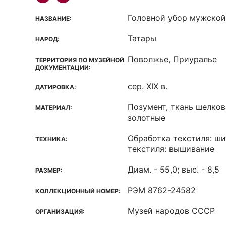
Головной убор мужской
НАЗВАНИЕ:
Татары
НАРОД:
Поволжье, Приуралье
ТЕРРИТОРИЯ ПО МУЗЕЙНОЙ
ДОКУМЕНТАЦИИ:
сер. XIX в.
ДАТИРОВКА:
Позумент, ткань шелкова
МАТЕРИАЛ:
золотные
Обработка текстиля: ши
ТЕХНИКА:
текстиля: вышивание
Диам. - 55,0; выс. - 8,5
РАЗМЕР:
РЭМ 8762-24582
КОЛЛЕКЦИОННЫЙ НОМЕР:
Музей народов СССР
ОРГАНИЗАЦИЯ: