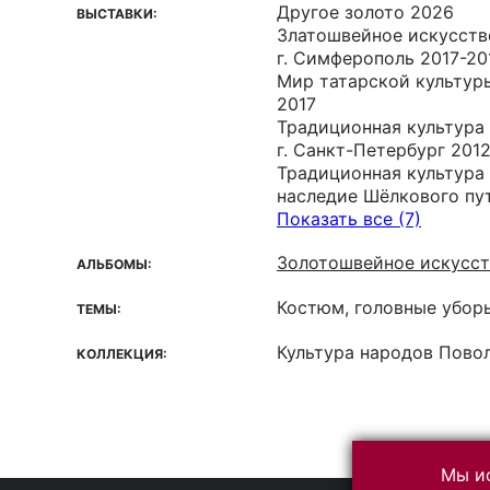
Другое золото 2026
ВЫСТАВКИ:
Златошвейное искусств
г. Симферополь 2017-20
Мир татарской культуры
2017
Традиционная культура т
г. Санкт-Петербург 201
Традиционная культура
наследие Шёлкового пут
Показать все (7)
Золотошвейное искусст
АЛЬБОМЫ:
Костюм, головные убор
ТЕМЫ:
Культура народов Пово
КОЛЛЕКЦИЯ:
Мы ис