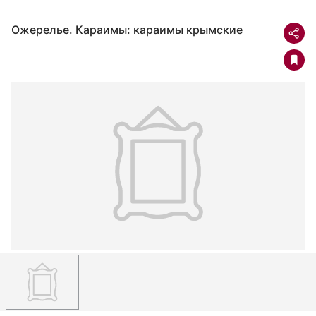
Ожерелье. Караимы: караимы крымские