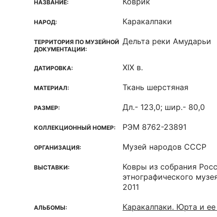
Коврик
НАЗВАНИЕ:
Каракалпаки
НАРОД:
Дельта реки Амударьи
ТЕРРИТОРИЯ ПО МУЗЕЙНОЙ
ДОКУМЕНТАЦИИ:
XIX в.
ДАТИРОВКА:
Ткань шерстяная
МАТЕРИАЛ:
Дл.- 123,0; шир.- 80,0
РАЗМЕР:
РЭМ 8762-23891
КОЛЛЕКЦИОННЫЙ НОМЕР:
Музей народов СССР
ОРГАНИЗАЦИЯ:
Ковры из собрания Рос
ВЫСТАВКИ:
этнографического музея
2011
Каракалпаки. Юрта и ее
АЛЬБОМЫ: