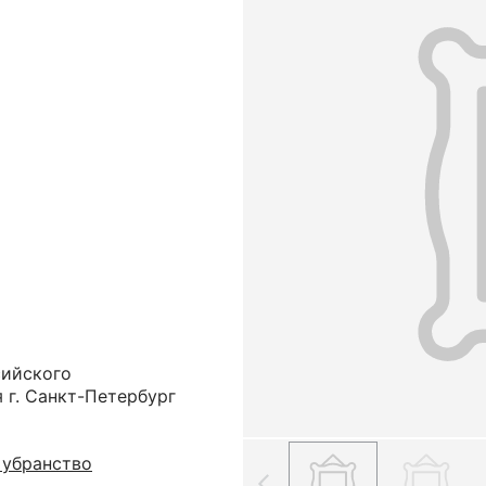
сийского
 г. Санкт-Петербург
 убранство