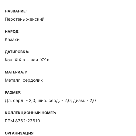
НАЗВАНИЕ:
Перстень женский
НАРОД:
Казахи
ДАТИРОВКА:
Кон. XIX в. – нач. XX в.
МАТЕРИАЛ:
Металл, сердолик
РАЗМЕР:
Дл. серд. - 2,0; шир. серд. - 2,0; диам. - 2,0
КОЛЛЕКЦИОННЫЙ НОМЕР:
РЭМ 8762-23610
ОРГАНИЗАЦИЯ: