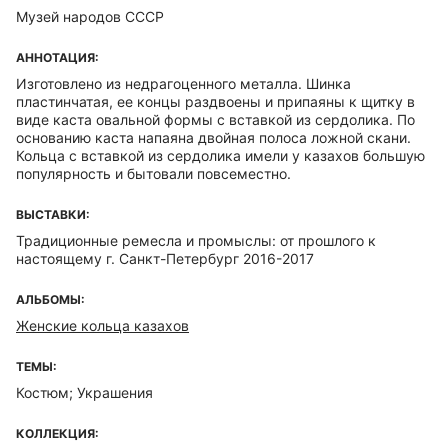
Музей народов СССР
АННОТАЦИЯ:
Изготовлено из недрагоценного металла. Шинка
пластинчатая, ее концы раздвоены и припаяны к щитку в
виде каста овальной формы с вставкой из сердолика. По
основанию каста напаяна двойная полоса ложной скани.
Кольца с вставкой из сердолика имели у казахов большую
популярность и бытовали повсеместно.
ВЫСТАВКИ:
Традиционные ремесла и промыслы: от прошлого к
настоящему г. Санкт-Петербург 2016-2017
АЛЬБОМЫ:
Женские кольца казахов
ТЕМЫ:
Костюм; Украшения
КОЛЛЕКЦИЯ: