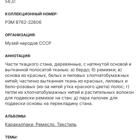
56,0:
КОЛЛЕКЦИОННЫЙ НОМЕР:
РЭМ 8762-22806
ОРГАНИЗАЦИЯ:
Музей народов СССР
АННОТАЦИЯ:
Части ткацкого стана, деревянные, с натянутой основой и
вытканной полосатой тканью: а) бердо; б) ремизки; в)
основа из красных, белых и лиловых хлопчатобумажных
нитей; частично вытканная ткань из красных, лиловых и
бело-розовых (из-за нитей утка красного цвета) полос; г)
петли из хлопчатобумажных нитей и растительных волокон
для подвески ремизок на стан; д) пара палочек для
подвески основы на перекладину стана.
АЛЬБОМЫ:
Каракалпаки. Ремесло. Текстиль
ТЕМЫ: