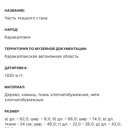
НАЗВАНИЕ:
Часть ткацкого стана
НАРОД:
Каракалпаки
ТЕРРИТОРИЯ ПО МУЗЕЙНОЙ ДОКУМЕНТАЦИИ:
Каракалпакская автономная область
ДАТИРОВКА:
1920-е гг.
МАТЕРИАЛ:
Дерево, камыш, ткань хлопчатобумажная, нити
хлопчатобумажные
РАЗМЕР:
а) дл. – 62,0; шир. – 9,0; б) дл. – 66,0; шир. – 14,0; в) дл.
ткани - 34 см; шир. - 46,0; г) дл. – 22,0 – 26,0; д) дл. – 42,0;