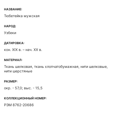
НАЗВАНИЕ:
Тюбетейка мужская
НАРОД:
Узбеки
ДАТИРОВКА:
кон. XIX в. – нач. XX в.
МАТЕРИАЛ:
Ткань шелковая, ткань хлопчатобумажная, нити шелковые,
нити шерстяные
РАЗМЕР:
окр. - 57,0; выс. - 15,5
КОЛЛЕКЦИОННЫЙ НОМЕР:
РЭМ 8762-20686