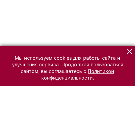
Мы используем cookies для работы сайта и
улучшения сервиса. Продолжая пользоваться
сайтом, вы соглашаетесь с
Политикой
конфиденциальности.
© 2026 Российский Этнографический музей
Все права защищены.
Условия использования материалов сайта
Отправить сообщение
Сообщение об ошибке
Перейти на сайт музея