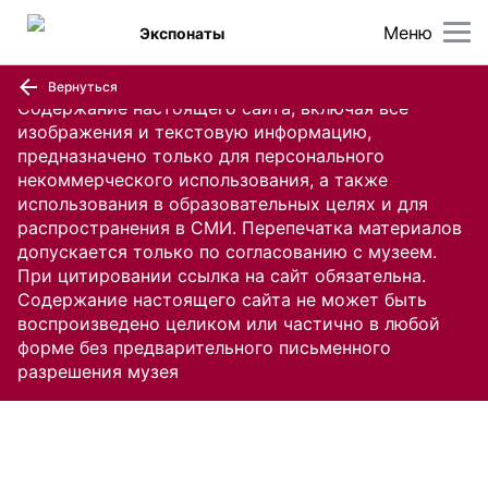
Меню
Экспонаты
Вернуться
Содержание настоящего сайта, включая все
изображения и текстовую информацию,
предназначено только для персонального
некоммерческого использования, а также
использования в образовательных целях и для
распространения в СМИ. Перепечатка материалов
допускается только по согласованию с музеем.
При цитировании ссылка на сайт обязательна.
Содержание настоящего сайта не может быть
воспроизведено целиком или частично в любой
форме без предварительного письменного
разрешения музея