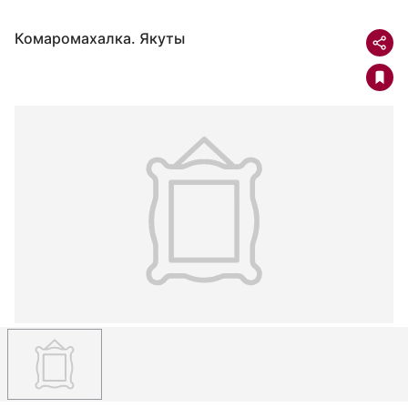
Комаромахалка. Якуты