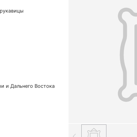
 рукавицы
ри и Дальнего Востока