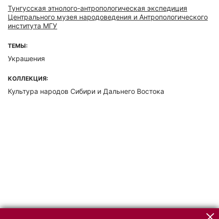
Тунгусская этнолого-антропологическая экспедиция
Центрального музея народоведения и Антропологического
института МГУ
ТЕМЫ:
Украшения
КОЛЛЕКЦИЯ:
Культура народов Сибири и Дальнего Востока