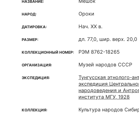
Мешок
НАЗВАНИЕ:
Ороки
НАРОД:
Нач. ХХ в.
ДАТИРОВКА:
дл. 77,0, шир. верх. 20,0
РАЗМЕР:
РЭМ 8762-18265
КОЛЛЕКЦИОННЫЙ НОМЕР:
Музей народов СССР
ОРГАНИЗАЦИЯ:
Тунгусская этнолого-ан
ЭКСПЕДИЦИЯ:
экспедиция Центрально
народоведения и Антро
института МГУ, 1928
Культура народов Сиби
КОЛЛЕКЦИЯ: