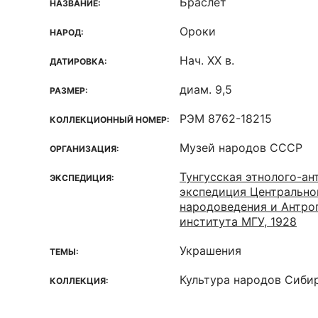
Браслет
НАЗВАНИЕ:
Ороки
НАРОД:
Нач. ХХ в.
ДАТИРОВКА:
диам. 9,5
РАЗМЕР:
РЭМ 8762-18215
КОЛЛЕКЦИОННЫЙ НОМЕР:
Музей народов СССР
ОРГАНИЗАЦИЯ:
Тунгусская этнолого-ан
ЭКСПЕДИЦИЯ:
экспедиция Центрально
народоведения и Антро
института МГУ, 1928
Украшения
ТЕМЫ:
Культура народов Сиби
КОЛЛЕКЦИЯ: