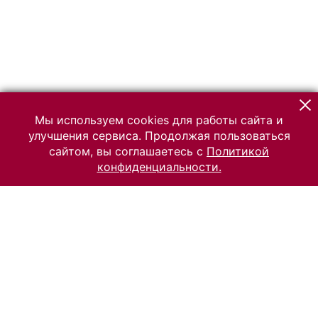
Мы используем cookies для работы сайта и
улучшения сервиса. Продолжая пользоваться
сайтом, вы соглашаетесь с
Политикой
конфиденциальности.
© 2026 Российский Этнографический музей
Все права защищены.
Условия использования материалов сайта
Отправить сообщение
Сообщение об ошибке
Перейти на сайт музея