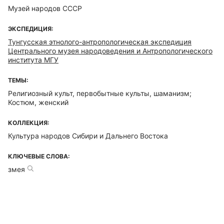
Музей народов СССР
ЭКСПЕДИЦИЯ:
Тунгусская этнолого-антропологическая экспедиция
Центрального музея народоведения и Антропологического
института МГУ
ТЕМЫ:
Религиозный культ, первобытные культы, шаманизм;
Костюм, женский
КОЛЛЕКЦИЯ:
Культура народов Сибири и Дальнего Востока
КЛЮЧЕВЫЕ СЛОВА:
змея