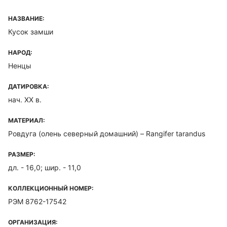
НАЗВАНИЕ:
Кусок замши
НАРОД:
Ненцы
ДАТИРОВКА:
нач. ХХ в.
МАТЕРИАЛ:
Ровдуга (олень северный домашний) – Rangifer tarandus
РАЗМЕР:
дл. - 16,0; шир. - 11,0
КОЛЛЕКЦИОННЫЙ НОМЕР:
РЭМ 8762-17542
ОРГАНИЗАЦИЯ: