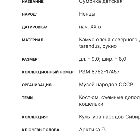
Сумочка детская
НАЗВАНИЕ:
Ненцы
НАРОД:
нач. ХХ в
ДАТИРОВКА:
Камус оленя северного 
МАТЕРИАЛ:
tarandus, сукно
дл. - 9,0; шир. - 8,0
РАЗМЕР:
РЭМ 8762-17457
КОЛЛЕКЦИОННЫЙ НОМЕР:
Музей народов СССР
ОРГАНИЗАЦИЯ:
Костюм, съемные допол
ТЕМЫ:
кошельки
Культура народов Сиби
КОЛЛЕКЦИЯ:
Арктика
КЛЮЧЕВЫЕ СЛОВА: