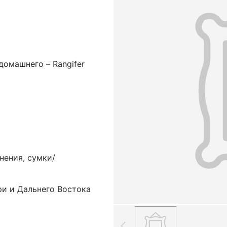
домашнего – Rangifer
нения, сумки/
ри и Дальнего Востока