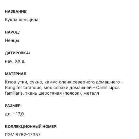
НАЗВАНИЕ:
Кукла женщина
НАРОД:
Ненцы
ДАТИРОВКА:
нач. ХХ в.
МАТЕРИАЛ:
Клюв утки, сукно, камус оленя северного домашнего –
Rangifer tarandus, мех собаки домашней – Canis lupus
familiaris, ткань шерстяная (поясок), металл
РАЗМЕР:
дл. - 17,0
КОЛЛЕКЦИОННЫЙ НОМЕР:
РЭМ 8762-17357