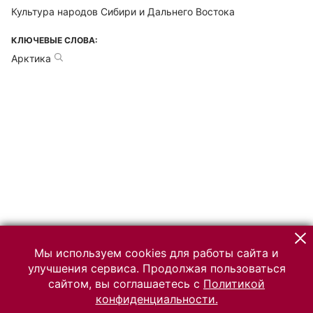
Культура народов Сибири и Дальнего Востока
КЛЮЧЕВЫЕ СЛОВА:
Арктика
Мы используем cookies для работы сайта и
улучшения сервиса. Продолжая пользоваться
сайтом, вы соглашаетесь с
Политикой
конфиденциальности.