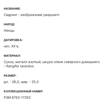
НАЗВАНИЕ:
Сидрянг - изображение умершего
НАРОД:
Ненцы
ДАТИРОВКА:
нач. ХХ в.
МАТЕРИАЛ:
Сукно, металл желтый, шкура оленя северного домашнего
– Rangifer tarandus
РАЗМЕР:
дл. - 28,0; шир. - 25,0
КОЛЛЕКЦИОННЫЙ НОМЕР:
РЭМ 8762-17293