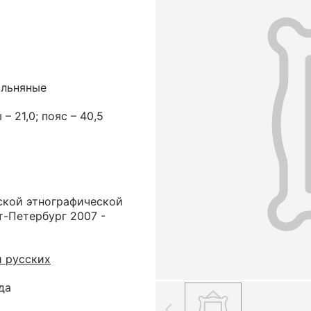
 льняные
 – 21,0; пояс – 40,5
ской этнографической
кт-Петербург 2007 -
 русских
да