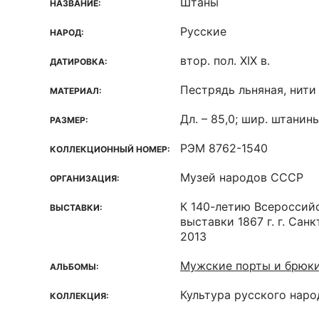
Штаны
НАЗВАНИЕ:
Русские
НАРОД:
втор. пол. XIX в.
ДАТИРОВКА:
Пестрядь льняная, нити
МАТЕРИАЛ:
Дл. – 85,0; шир. штанины
РАЗМЕР:
РЭМ 8762-1540
КОЛЛЕКЦИОННЫЙ НОМЕР:
Музей народов СССР
ОРГАНИЗАЦИЯ:
К 140-летию Всероссий
ВЫСТАВКИ:
выставки 1867 г. г. Сан
2013
Мужские порты и брюки
АЛЬБОМЫ:
Культура русского наро
КОЛЛЕКЦИЯ: