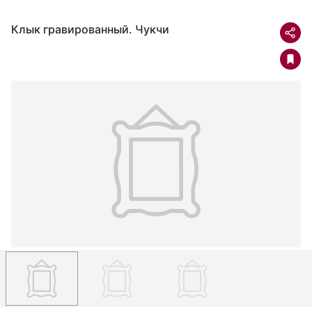
Клык гравированный. Чукчи