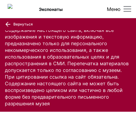
Меню
Экспонаты
Вернуться
Содержание настоящего сайта, включая все
изображения и текстовую информацию,
предназначено только для персонального
некоммерческого использования, а также
использования в образовательных целях и для
распространения в СМИ. Перепечатка материалов
допускается только по согласованию с музеем.
При цитировании ссылка на сайт обязательна.
Содержание настоящего сайта не может быть
воспроизведено целиком или частично в любой
форме без предварительного письменного
разрешения музея