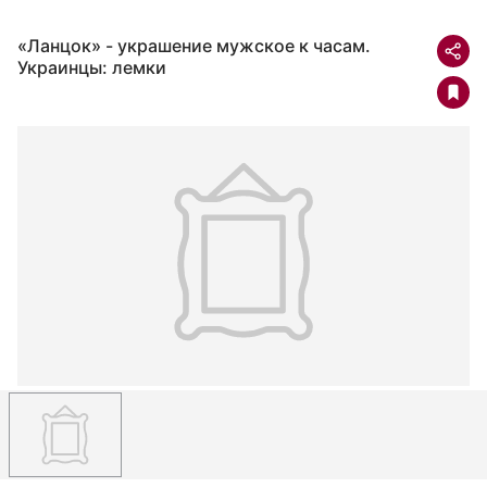
«Ланцок» - украшение мужское к часам.
Украинцы: лемки