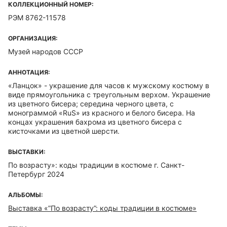
КОЛЛЕКЦИОННЫЙ НОМЕР:
РЭМ 8762-11578
ОРГАНИЗАЦИЯ:
Музей народов СССР
АННОТАЦИЯ:
«Ланцок» - украшение для часов к мужскому костюму в
виде прямоугольника с треугольным верхом. Украшение
из цветного бисера; середина черного цвета, с
монограммой «RuS» из красного и белого бисера. На
концах украшения бахрома из цветного бисера с
кисточками из цветной шерсти.
ВЫСТАВКИ:
По возрасту»: коды традиции в костюме г. Санкт-
Петербург 2024
АЛЬБОМЫ:
Выставка «”По возрасту”: коды традиции в костюме»