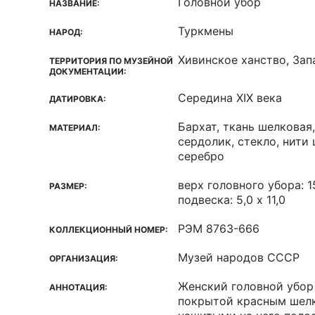
Головной убор
НАЗВАНИЕ:
Туркмены
НАРОД:
Хивинское ханство, За
ТЕРРИТОРИЯ ПО МУЗЕЙНОЙ
ДОКУМЕНТАЦИИ:
Середина XIX века
ДАТИРОВКА:
Бархат, ткань шелковая,
МАТЕРИАЛ:
сердолик, стекло, нити
серебро
верх головного убора: 1
РАЗМЕР:
подвеска: 5,0 х 11,0
РЭМ 8763-666
КОЛЛЕКЦИОННЫЙ НОМЕР:
Музей народов СССР
ОРГАНИЗАЦИЯ:
Женский головной убор
АННОТАЦИЯ:
покрытой красным шел