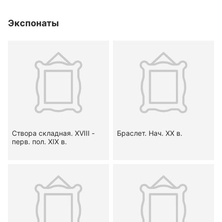
Экспонаты
Створа складная. XVIII -
Браслет. Нач. ХХ в.
перв. пол. XIX в.