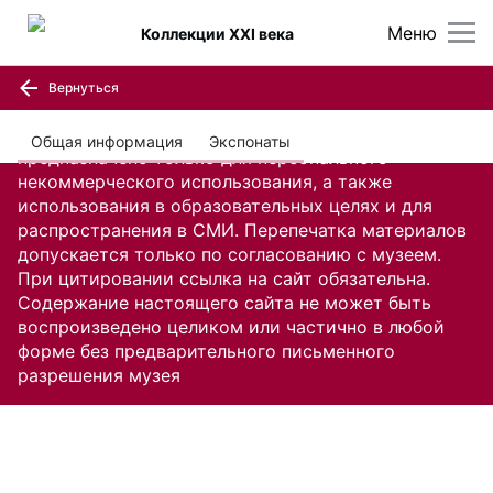
Меню
Коллекции XXI века
Вернуться
Содержание настоящего сайта, включая все
изображения и текстовую информацию,
Общая информация
Экспонаты
предназначено только для персонального
некоммерческого использования, а также
использования в образовательных целях и для
распространения в СМИ. Перепечатка материалов
допускается только по согласованию с музеем.
При цитировании ссылка на сайт обязательна.
Содержание настоящего сайта не может быть
воспроизведено целиком или частично в любой
форме без предварительного письменного
разрешения музея