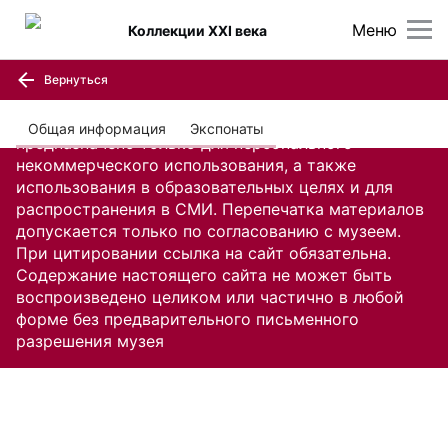
Меню
Коллекции XXI века
Вернуться
Содержание настоящего сайта, включая все
изображения и текстовую информацию,
Общая информация
Экспонаты
предназначено только для персонального
некоммерческого использования, а также
использования в образовательных целях и для
распространения в СМИ. Перепечатка материалов
допускается только по согласованию с музеем.
При цитировании ссылка на сайт обязательна.
Содержание настоящего сайта не может быть
воспроизведено целиком или частично в любой
форме без предварительного письменного
разрешения музея