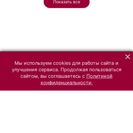
Показать все
Мы используем cookies для работы сайта и
улучшения сервиса. Продолжая пользоваться
сайтом, вы соглашаетесь с
Политикой
конфиденциальности.
© 2026 Российский Этнографический музей
Все права защищены.
Условия использования материалов сайта
Отправить сообщение
Сообщение об ошибке
Перейти на сайт музея