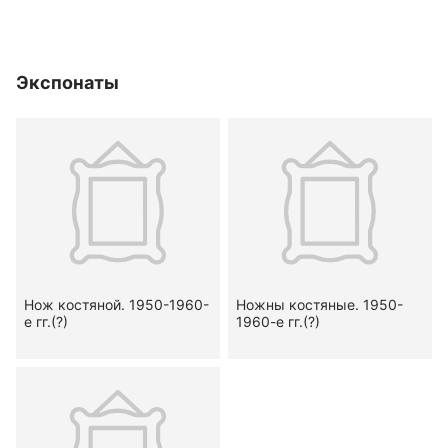
Экспонаты
Нож костяной. 1950-1960-
Ножны костяные. 1950-
е гг.(?)
1960-е гг.(?)