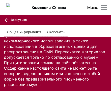
Меню
Коллекции XXI века
Вернуться
Содержание настоящего сайта, включая все
изображения и текстовую информацию,
Общая информация
Экспонаты
предназначено только для персонального
некоммерческого использования, а также
использования в образовательных целях и для
распространения в СМИ. Перепечатка материалов
допускается только по согласованию с музеем.
При цитировании ссылка на сайт обязательна.
Содержание настоящего сайта не может быть
воспроизведено целиком или частично в любой
форме без предварительного письменного
разрешения музея