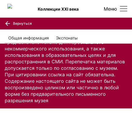
Меню
Коллекции XXI века
Вернуться
Содержание настоящего сайта, включая все
изображения и текстовую информацию,
Общая информация
Экспонаты
предназначено только для персонального
некоммерческого использования, а также
использования в образовательных целях и для
распространения в СМИ. Перепечатка материалов
допускается только по согласованию с музеем.
При цитировании ссылка на сайт обязательна.
Содержание настоящего сайта не может быть
воспроизведено целиком или частично в любой
форме без предварительного письменного
разрешения музея