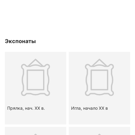
Экспонаты
Прялка, нач. XX в.
Игла, начало ХХ в