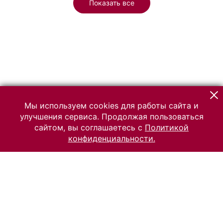
Показать все
Мы используем cookies для работы сайта и
улучшения сервиса. Продолжая пользоваться
сайтом, вы соглашаетесь с
Политикой
конфиденциальности.
© 2026 Российский Этнографический музей
Все права защищены.
Условия использования материалов сайта
Отправить сообщение
Сообщение об ошибке
Перейти на сайт музея