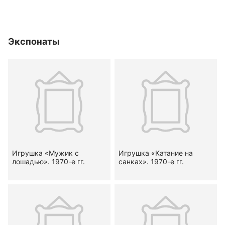
Экспонаты
Игрушка «Мужик с
Игрушка «Катание на
лошадью». 1970-е гг.
санках». 1970-е гг.