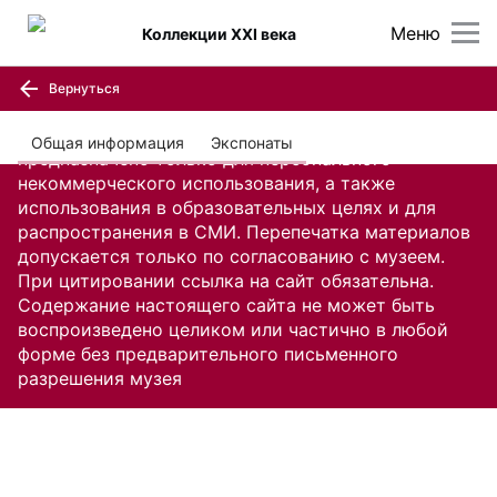
Меню
Коллекции XXI века
Вернуться
Содержание настоящего сайта, включая все
изображения и текстовую информацию,
Общая информация
Экспонаты
предназначено только для персонального
некоммерческого использования, а также
использования в образовательных целях и для
распространения в СМИ. Перепечатка материалов
допускается только по согласованию с музеем.
При цитировании ссылка на сайт обязательна.
Содержание настоящего сайта не может быть
воспроизведено целиком или частично в любой
форме без предварительного письменного
разрешения музея