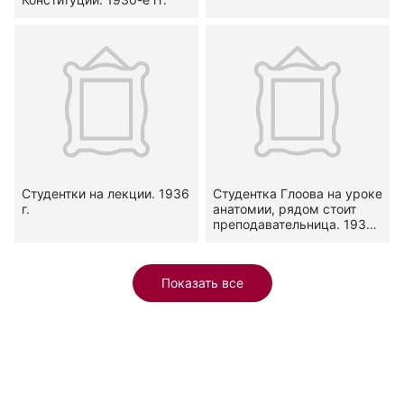
Студентки на лекции. 1936
Студентка Глоова на уроке
г.
анатомии, рядом стоит
преподавательница. 1936
г.
Показать все