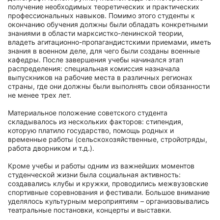
получение необходимых теоретических и практических
профессиональных навыков. Помимо этого студенты к
окончанию обучения должны были обладать конкретными
знаниями в области марксистко-ленинской теории,
владеть агитационно-пропагандистскими приемами, иметь
знания в военном деле, для чего были созданы военные
кафедры. После завершения учебы начинался этап
распределения: специальная комиссия назначала
выпускников на рабочие места в различных регионах
страны, где они должны были выполнять свои обязанности
не менее трех лет.
Материальное положение советского студента
складывалось из нескольких факторов: стипендия,
которую платило государство, помощь родных и
временные работы (сельскохозяйственные, стройотряды,
работа дворником и т.д.).
Кроме учебы и работы одним из важнейших моментов
студенческой жизни была социальная активность:
создавались клубы и кружки, проводились межвузовские
спортивные соревнования и фестивали. Большое внимание
уделялось культурным мероприятиям – организовывались
театральные постановки, концерты и выставки.