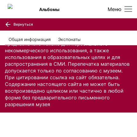
Меню
Альбомы
Вернуться
Содержание настоящего сайта, включая все
изображения и текстовую информацию,
Общая информация
Экспонаты
предназначено только для персонального
некоммерческого использования, а также
использования в образовательных целях и для
распространения в СМИ. Перепечатка материалов
допускается только по согласованию с музеем.
При цитировании ссылка на сайт обязательна.
Содержание настоящего сайта не может быть
воспроизведено целиком или частично в любой
форме без предварительного письменного
разрешения музея