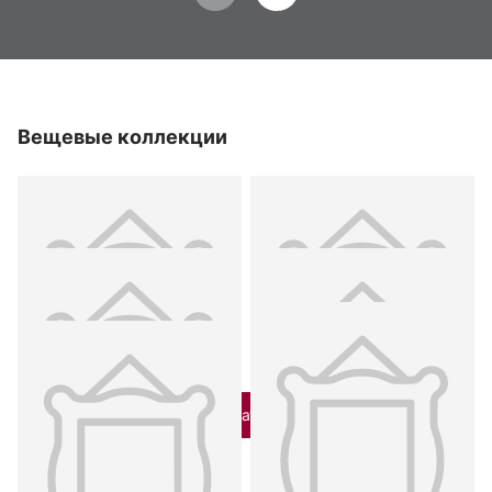
Вещевые коллекции
Показать все
Тюбетейка мужская.
Сапог женский, начало XX