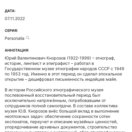
ДАТА:
07.11.2022
СЕРИЯ:
Personalia
АННОТАЦИЯ:
Юрий Валентинович Кнорозов (1922-1999) – этнограф,
историк, лингвист и эпиграфист – работал в
Государственном музее этнографии народов СССР с 1949
по 1953 год. Именно в этот период он сделал эпохальное
открытие – дешифровал письменность индейцев майя.
В истории Российского этнографического музея
послевоенный восстановительный период был
исключительно напряжённым, потребовавшим от
сотрудников полной самоотдачи. В составе коллектива
музея Ю.В. Кнорозов внёс большой вклад в выполнение
неотложных задач: обеспечение сохранности сотен
экспонатов, переучет и описание музейных ценностей,
упорядочивание архивных документов, строительство