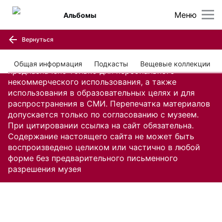
Меню
Альбомы
Вернуться
Содержание настоящего сайта, включая все
изображения и текстовую информацию,
Общая информация
Подкасты
Вещевые коллекции
предназначено только для персонального
некоммерческого использования, а также
использования в образовательных целях и для
распространения в СМИ. Перепечатка материалов
допускается только по согласованию с музеем.
При цитировании ссылка на сайт обязательна.
Содержание настоящего сайта не может быть
воспроизведено целиком или частично в любой
форме без предварительного письменного
разрешения музея