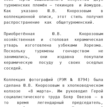
туркменских племён – текинцев  и йомудов. 
Как указано Ю.В. Кнорозовым в 
коллекционной описи, этот стиль получил 
распространение  как  общетуркменский.  
Приобретённая Ю.В. Кнорозовым 
хозяйственная и столовая керамическая 
утварь изготовлена узбеками Хорезма. 
Поскольку туркмены гончарством не 
занимались, они издавна покупали 
керамическую посуду у своих оседлых 
соседей. 
Коллекция фотографий (РЭМ № 8794) была 
сделана Ю.В. Кнорозовым в хлопководческом 
колхозе  «8 марта». Им руководил Герой 
социалистического труда Бояр Овезов – в 
то время легендарный председатель, 