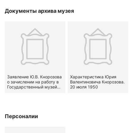
Документы архива музея
Заявление Ю.В. Кнорозова
Характеристика Юрия
о зачислении на работу в
Валентиновича Кнорозова.
Государственный музей
20 июля 1950
этнографии народов СССР.
21 сентября - 31 декабря
1948
Персоналии