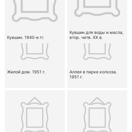
1950-1951 г.
века
Фотоколлекция
Сосуд для зерна, перв.
Маслобойка. 1930-е гг.
треть XX в.
Кувшин для воды и масла,
Кувшин. 1940-е гг.
втор. четв. XX в.
Жилой дом. 1951 г.
Аллея в парке колхоза.
1951 г.