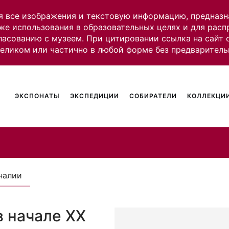
я все изображения и текстовую информацию, предназн
же использования в образовательных целях и для рас
ласованию с музеем. При цитировании ссылка на сайт
целиком или частично в любой форме без предваритель
ЭКСПОНАТЫ
ЭКСПЕДИЦИИ
СОБИРАТЕЛИ
КОЛЛЕКЦИИ
налии
 начале ХХ